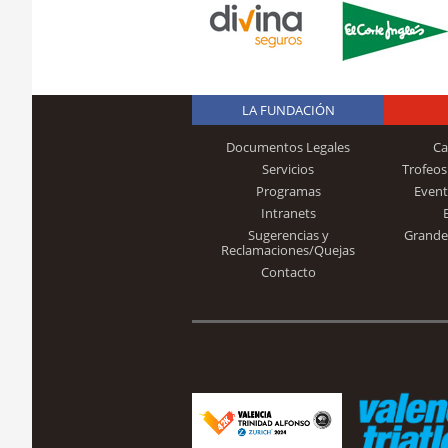
LA FUNDACIÓN
Documentos Legales
Ca
Servicios
Trofeos
Programas
Event
Intranets
Sugerencias y
Grande
Reclamaciones/Quejas
Contacto