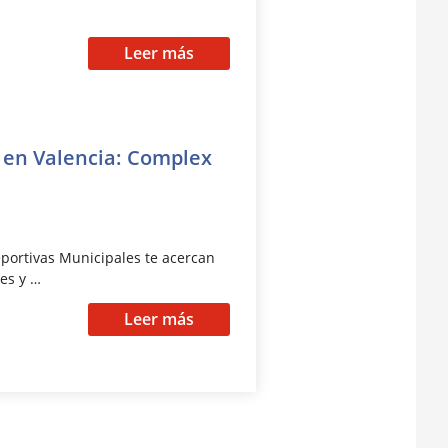
Leer más
 en Valencia: Complex
eportivas Municipales te acercan
es y …
Leer más