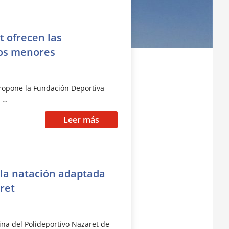
t ofrecen las
los menores
propone la Fundación Deportiva
e …
Leer más
 la natación adaptada
ret
cina del Polideportivo Nazaret de