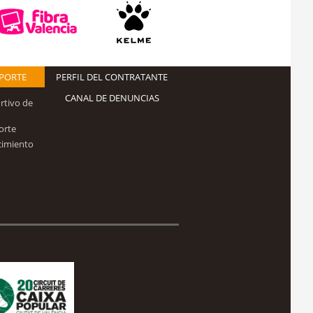
EPORTE
PERFIL DEL CONTRATANTE
CANAL DE DENUNCIAS
rtivo de
orte
cimiento