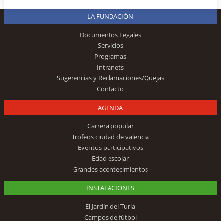
LA FUNDACIÓN
Documentos Legales
Servicios
Programas
Intranets
Sugerencias y Reclamaciones/Quejas
Contacto
AGENDA
Carrera popular
Trofeos ciudad de valencia
Eventos participativos
Edad escolar
Grandes acontecimientos
INSTALACIONES
El Jardín del Turia
Campos de fútbol