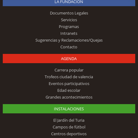
LA FUNDACIÓN
Documentos Legales
Servicios
Programas
Intranets
Sugerencias y Reclamaciones/Quejas
Contacto
AGENDA
Carrera popular
Trofeos ciudad de valencia
Eventos participativos
Edad escolar
Grandes acontecimientos
INSTALACIONES
El Jardín del Turia
Campos de fútbol
Centros deportivos