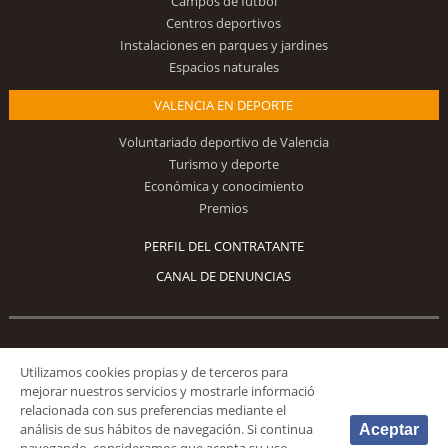
Campos de fútbol
Centros deportivos
Instalaciones en parques y jardines
Espacios naturales
VALENCIA EN DEPORTE
Voluntariado deportivo de Valencia
Turismo y deporte
Económica y conocimiento
Premios
PERFIL DEL CONTRATANTE
CANAL DE DENUNCIAS
Síguenos
Utilizamos cookies propias y de terceros para
mejorar nuestros servicios y mostrarle informació
relacionada con sus preferencias mediante el
análisis de sus hábitos de navegación. Si continua
Aceptar