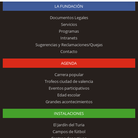
LA FUNDACIÓN
Documentos Legales
Servicios
Programas
Intranets
Sugerencias y Reclamaciones/Quejas
Contacto
AGENDA
Carrera popular
Trofeos ciudad de valencia
Eventos participativos
Edad escolar
Grandes acontecimientos
INSTALACIONES
El Jardín del Turia
Campos de fútbol