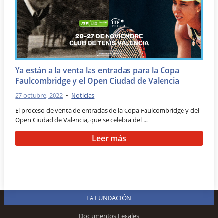
Ya están a la venta las entradas para la Copa
Faulcombridge y el Open Ciudad de Valencia
27 octubre, 2022
•
Noticias
El proceso de venta de entradas de la Copa Faulcombridge y del
Open Ciudad de Valencia, que se celebra del …
Leer más
LA FUNDACIÓN
Documentos Legales