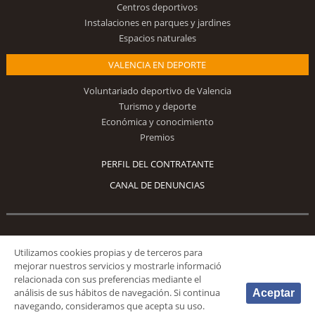
Centros deportivos
Instalaciones en parques y jardines
Espacios naturales
VALENCIA EN DEPORTE
Voluntariado deportivo de Valencia
Turismo y deporte
Económica y conocimiento
Premios
PERFIL DEL CONTRATANTE
CANAL DE DENUNCIAS
Síguenos
Utilizamos cookies propias y de terceros para
mejorar nuestros servicios y mostrarle informació
relacionada con sus preferencias mediante el
análisis de sus hábitos de navegación. Si continua
Aceptar
navegando, consideramos que acepta su uso.