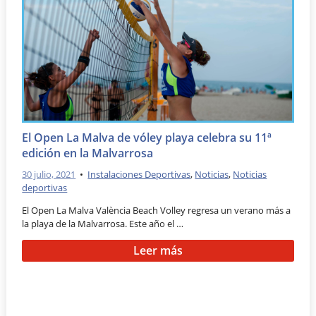
El Open La Malva de vóley playa celebra su 11ª
edición en la Malvarrosa
30 julio, 2021
•
Instalaciones Deportivas
,
Noticias
,
Noticias
deportivas
El Open La Malva València Beach Volley regresa un verano más a
la playa de la Malvarrosa. Este año el …
Leer más