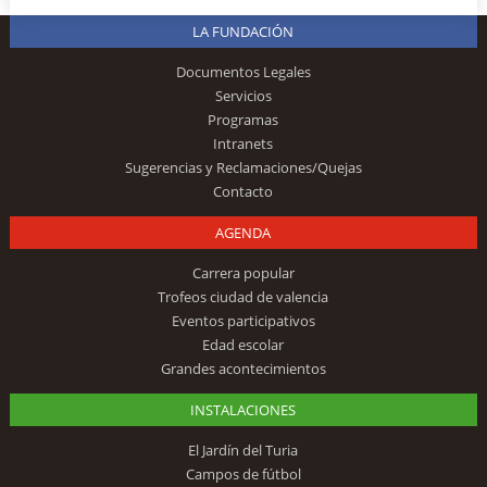
LA FUNDACIÓN
Documentos Legales
Servicios
Programas
Intranets
Sugerencias y Reclamaciones/Quejas
Contacto
AGENDA
Carrera popular
Trofeos ciudad de valencia
Eventos participativos
Edad escolar
Grandes acontecimientos
INSTALACIONES
El Jardín del Turia
Campos de fútbol