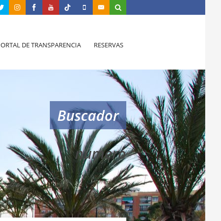
PORTAL DE TRANSPARENCIA
RESERVAS
Buscador
numero