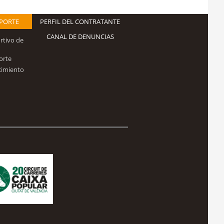
EPORTE
PERFIL DEL CONTRATANTE
CANAL DE DENUNCIAS
rtivo de
orte
cimiento