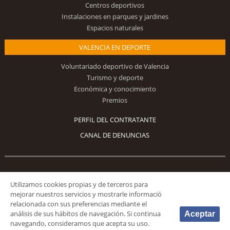
Centros deportivos
Instalaciones en parques y jardines
Espacios naturales
VALENCIA EN DEPORTE
Voluntariado deportivo de Valencia
Turismo y deporte
Económica y conocimiento
Premios
PERFIL DEL CONTRATANTE
CANAL DE DENUNCIAS
Síguenos
Utilizamos cookies propias y de terceros para
mejorar nuestros servicios y mostrarle informació
relacionada con sus preferencias mediante el
análisis de sus hábitos de navegación. Si continua
Aceptar
navegando, consideramos que acepta su uso.