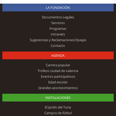
LA FUNDACIÓN
Documentos Legales
Servicios
Programas
Intranets
Sugerencias y Reclamaciones/Quejas
Contacto
AGENDA
Carrera popular
Trofeos ciudad de valencia
Eventos participativos
Edad escolar
Grandes acontecimientos
INSTALACIONES
El Jardín del Turia
Campos de fútbol