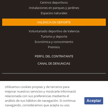
Centros deportivos
Instalaciones en parques y jardines
Espacios naturales
VALENCIA EN DEPORTE
Voluntariado deportivo de Valencia
Turismo y deporte
Económica y conocimiento
Premios
PERFIL DEL CONTRATANTE
CANAL DE DENUNCIAS
Síguenos
Utilizamos cookies propias y de terceros para
mejorar nuestros servicios y mostrarle informació
relacionada con sus preferencias mediante el
análisis de sus hábitos de navegación. Si continua
Aceptar
navegando, consideramos que acepta su uso.