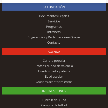
LA FUNDACIÓN
Documentos Legales
Servicios
Programas
Intranets
Sugerencias y Reclamaciones/Quejas
Contacto
AGENDA
Carrera popular
Trofeos ciudad de valencia
Eventos participativos
Edad escolar
Grandes acontecimientos
INSTALACIONES
El Jardín del Turia
Campos de fútbol