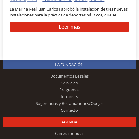
La Marina Real Juan Carlos I aprobó la instalación de tres nuevas
instalaciones para la práctica de deportes náuticos, que se …
Leer más
LA FUNDACIÓN
Documentos Legales
Servicios
Programas
Intranets
Sugerencias y Reclamaciones/Quejas
Contacto
AGENDA
Carrera popular