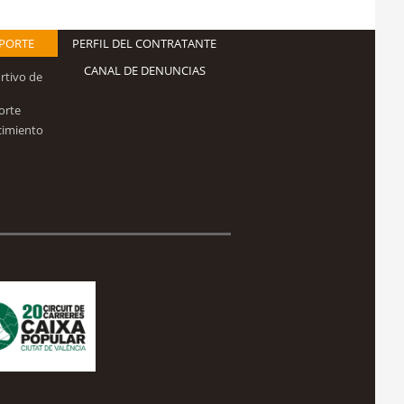
EPORTE
PERFIL DEL CONTRATANTE
CANAL DE DENUNCIAS
rtivo de
orte
cimiento