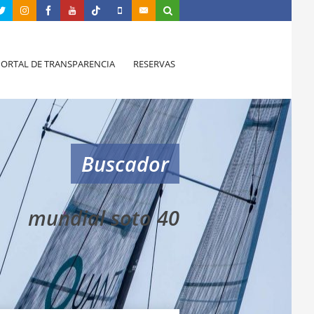
PORTAL DE TRANSPARENCIA
RESERVAS
Buscador
mundial soto 40