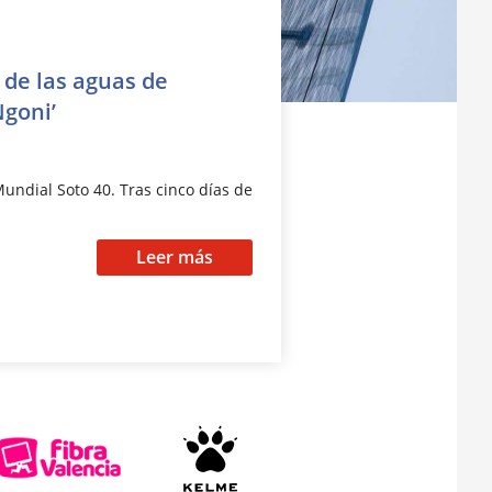
 de las aguas de
Ngoni’
undial Soto 40. Tras cinco días de
Leer más