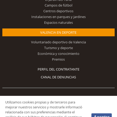
Campos de fútbol
Centros deportivos
Instalaciones en parques y jardines
Espacios naturales
VALENCIA EN DEPORTE
Voluntariado deportivo de Valencia
Turismo y deporte
Económica y conocimiento
Premios
PERFIL DEL CONTRATANTE
CANAL DE DENUNCIAS
Síguenos
Utilizamos cookies propias y de terceros para
mejorar nuestros servicios y mostrarle informació
relacionada con sus preferencias mediante el