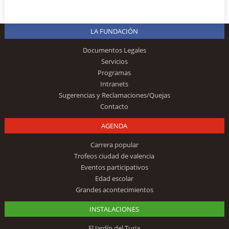
LA FUNDACIÓN
Documentos Legales
Servicios
Programas
Intranets
Sugerencias y Reclamaciones/Quejas
Contacto
AGENDA
Carrera popular
Trofeos ciudad de valencia
Eventos participativos
Edad escolar
Grandes acontecimientos
INSTALACIONES
El Jardín del Turia