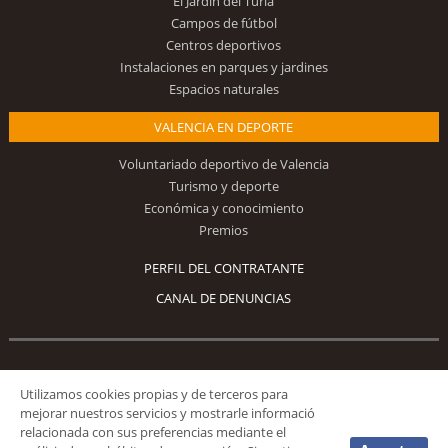
El Jardín del Turia
Campos de fútbol
Centros deportivos
Instalaciones en parques y jardines
Espacios naturales
VALENCIA EN DEPORTE
Voluntariado deportivo de Valencia
Turismo y deporte
Económica y conocimiento
Premios
PERFIL DEL CONTRATANTE
CANAL DE DENUNCIAS
Síguenos
Utilizamos cookies propias y de terceros para
mejorar nuestros servicios y mostrarle informació
relacionada con sus preferencias mediante el