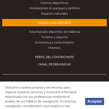
Centros deportivos
Instalaciones en parques y jardines
Espacios naturales
VALENCIA EN DEPORTE
Voluntariado deportivo de Valencia
Turismo y deporte
Económica y conocimiento
Premios
PERFIL DEL CONTRATANTE
CANAL DE DENUNCIAS
Síguenos
Utilizamos cookies propias y de terceros para
mejorar nuestros servicios y mostrarle informació
relacionada con sus preferencias mediante el
análisis de sus hábitos de navegación. Si continua
Aceptar
navegando, consideramos que acepta su uso.