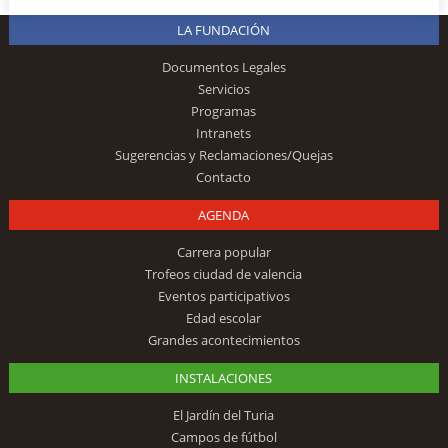
LA FUNDACIÓN
Documentos Legales
Servicios
Programas
Intranets
Sugerencias y Reclamaciones/Quejas
Contacto
AGENDA
Carrera popular
Trofeos ciudad de valencia
Eventos participativos
Edad escolar
Grandes acontecimientos
INSTALACIONES
El Jardín del Turia
Campos de fútbol