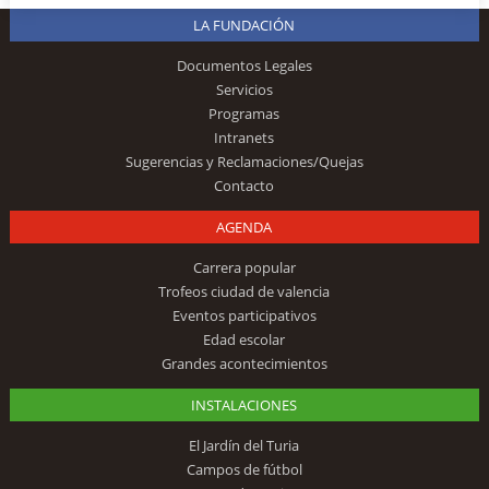
LA FUNDACIÓN
Documentos Legales
Servicios
Programas
Intranets
Sugerencias y Reclamaciones/Quejas
Contacto
AGENDA
Carrera popular
Trofeos ciudad de valencia
Eventos participativos
Edad escolar
Grandes acontecimientos
INSTALACIONES
El Jardín del Turia
Campos de fútbol