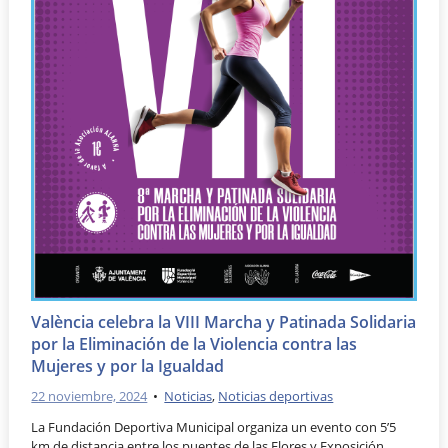
València celebra la VIII Marcha y Patinada Solidaria
por la Eliminación de la Violencia contra las
Mujeres y por la Igualdad
22 noviembre, 2024
•
Noticias
,
Noticias deportivas
La Fundación Deportiva Municipal organiza un evento con 5’5
km de distancia entre los puentes de las Flores y Exposición, …