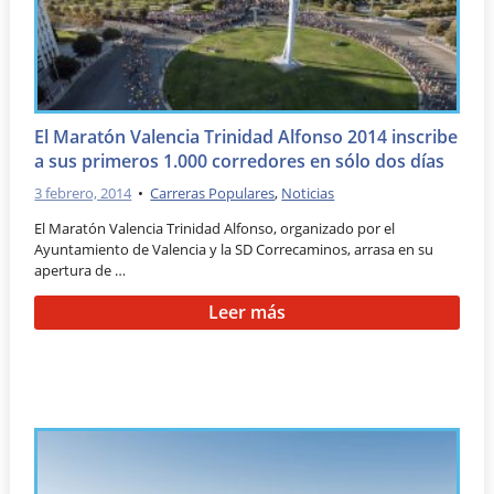
El Maratón Valencia Trinidad Alfonso 2014 inscribe
a sus primeros 1.000 corredores en sólo dos días
3 febrero, 2014
•
Carreras Populares
,
Noticias
El Maratón Valencia Trinidad Alfonso, organizado por el
Ayuntamiento de Valencia y la SD Correcaminos, arrasa en su
apertura de …
Leer más