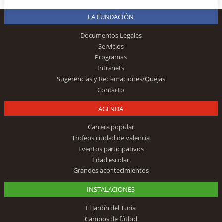
LA FUNDACIÓN
Documentos Legales
Servicios
Programas
Intranets
Sugerencias y Reclamaciones/Quejas
Contacto
AGENDA
Carrera popular
Trofeos ciudad de valencia
Eventos participativos
Edad escolar
Grandes acontecimientos
INSTALACIONES
El Jardín del Turia
Campos de fútbol