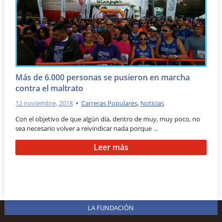
Más de 6.000 personas se pusieron en marcha
contra el maltrato
12 noviembre, 2018
•
Carreras Populares
,
Noticias
Con el objetivo de que algún día, dentro de muy, muy poco, no
sea necesario volver a reivindicar nada porque …
Leer más
LA FUNDACIÓN