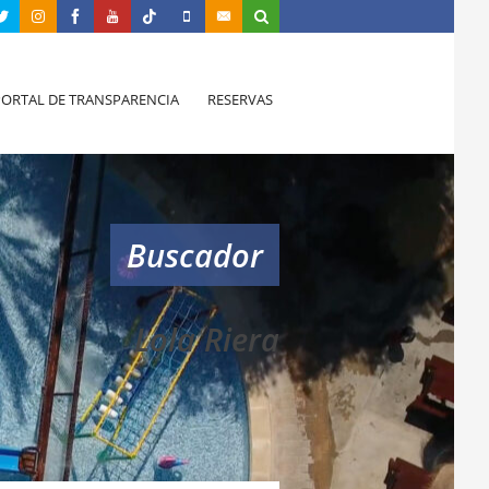
PORTAL DE TRANSPARENCIA
RESERVAS
Buscador
Lola Riera