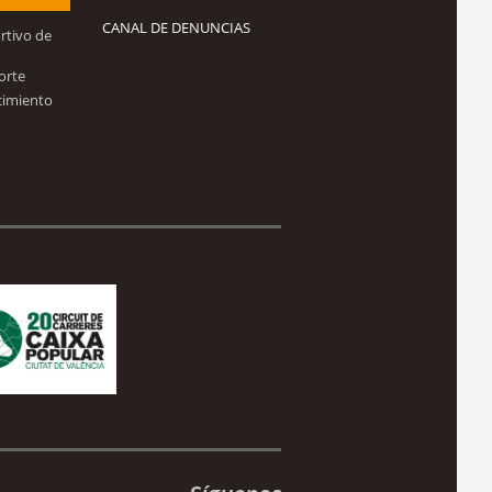
CANAL DE DENUNCIAS
rtivo de
orte
cimiento