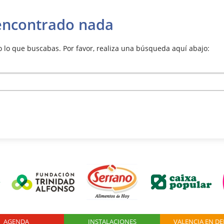
encontrado nada
lo que buscabas. Por favor, realiza una búsqueda aquí abajo:
AGENDA
Logo Fundación
INSTALACIONES
VALENCIA EN D