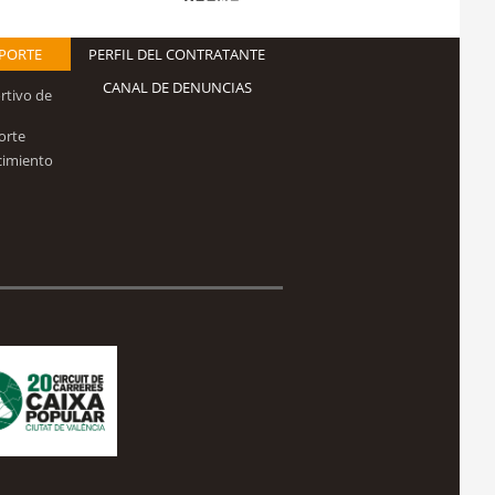
EPORTE
PERFIL DEL CONTRATANTE
CANAL DE DENUNCIAS
rtivo de
orte
cimiento