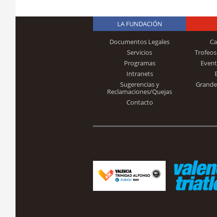
LA FUNDACIÓN
Documentos Legales
Ca
Servicios
Trofeos
Programas
Event
Intranets
Sugerencias y
Grande
Reclamaciones/Quejas
Contacto