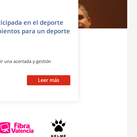
ticipada en el deporte
amientos para un deporte
r una acertada y gestión
Leer más