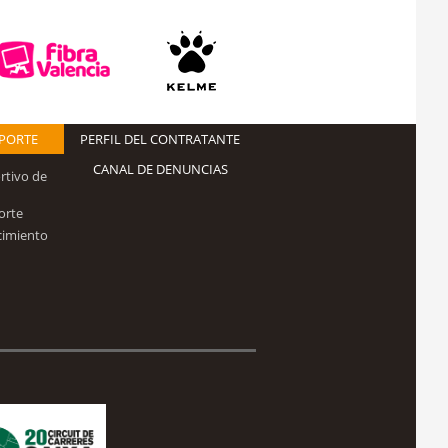
EPORTE
PERFIL DEL CONTRATANTE
CANAL DE DENUNCIAS
rtivo de
orte
cimiento