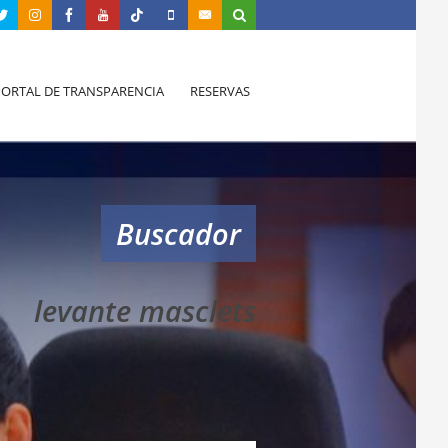
PORTAL DE TRANSPARENCIA
RESERVAS
Buscador
levante masclets