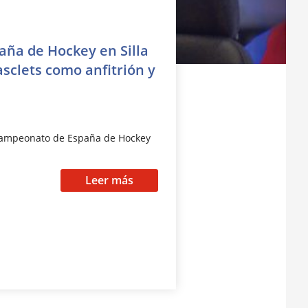
aña de Hockey en Silla
sclets como anfitrión y
 Campeonato de España de Hockey
Leer más