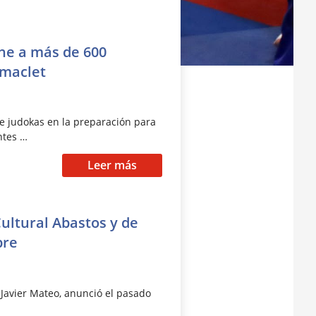
úne a más de 600
imaclet
e judokas en la preparación para
ntes …
Leer más
ultural Abastos y de
bre
 Javier Mateo, anunció el pasado