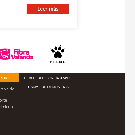
Leer más
EPORTE
PERFIL DEL CONTRATANTE
CANAL DE DENUNCIAS
rtivo de
orte
cimiento