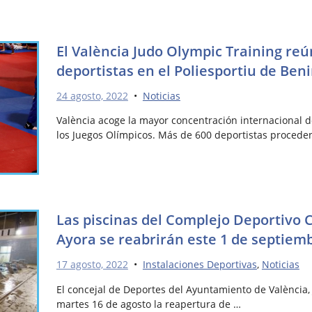
El València Judo Olympic Training re
deportistas en el Poliesportiu de Ben
24 agosto, 2022
•
Noticias
València acoge la mayor concentración internacional d
los Juegos Olímpicos. Más de 600 deportistas procede
Las piscinas del Complejo Deportivo C
Ayora se reabrirán este 1 de septiem
17 agosto, 2022
•
Instalaciones Deportivas
,
Noticias
El concejal de Deportes del Ayuntamiento de València,
martes 16 de agosto la reapertura de …