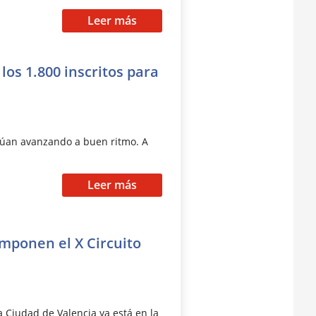
Leer más
los 1.800 inscritos para
inúan avanzando a buen ritmo. A
Leer más
omponen el X Circuito
a Ciudad de Valencia ya está en la