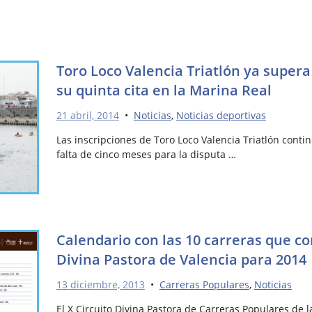
Toro Loco Valencia Triatlón ya supera 
su quinta cita en la Marina Real
21 abril, 2014
•
Noticias
,
Noticias deportivas
Las inscripciones de Toro Loco Valencia Triatlón cont
falta de cinco meses para la disputa …
Calendario con las 10 carreras que c
Divina Pastora de Valencia para 2014
13 diciembre, 2013
•
Carreras Populares
,
Noticias
El X Circuito Divina Pastora de Carreras Populares de l