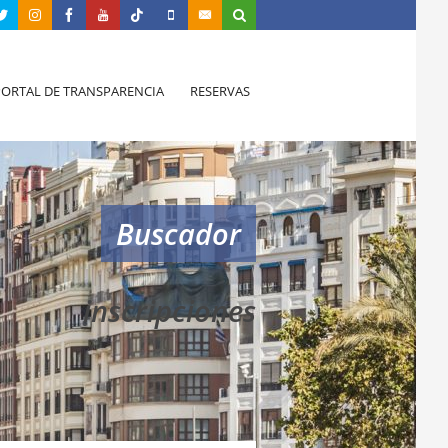
PORTAL DE TRANSPARENCIA
RESERVAS
Buscador
inscripciones