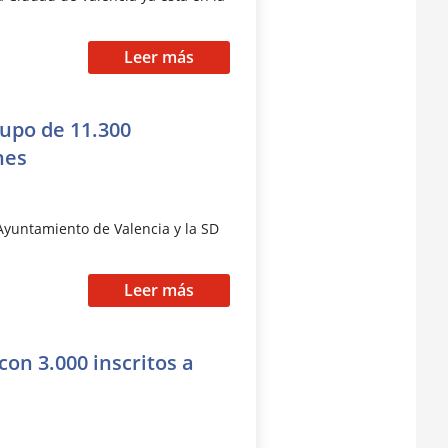
Leer más
cupo de 11.300
nes
 Ayuntamiento de Valencia y la SD
Leer más
on 3.000 inscritos a