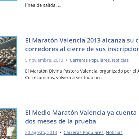
línea de salida. …
El Maratón Valencia 2013 alcanza su 
corredores al cierre de sus inscripcio
5 noviembre, 2013
•
Carreras Populares
,
Noticias
El Maratón Divina Pastora Valencia, organizado por el
Correcaminos, volverá a ser todo un …
El Medio Maratón Valencia ya cuenta c
dos meses de la prueba
20 agosto, 2013
•
Carreras Populares
,
Noticias