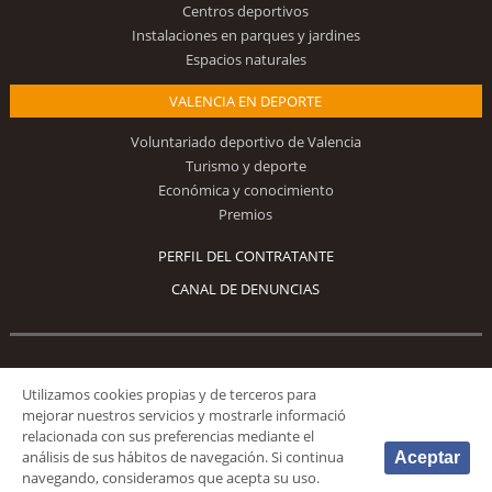
Centros deportivos
Instalaciones en parques y jardines
Espacios naturales
VALENCIA EN DEPORTE
Voluntariado deportivo de Valencia
Turismo y deporte
Económica y conocimiento
Premios
PERFIL DEL CONTRATANTE
CANAL DE DENUNCIAS
Síguenos
Utilizamos cookies propias y de terceros para
mejorar nuestros servicios y mostrarle informació
relacionada con sus preferencias mediante el
análisis de sus hábitos de navegación. Si continua
Aceptar
navegando, consideramos que acepta su uso.