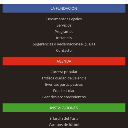
LA FUNDACIÓN
Documentos Legales
Servicios
Programas
Intranets
Sugerencias y Reclamaciones/Quejas
Contacto
AGENDA
Carrera popular
Trofeos ciudad de valencia
Eventos participativos
Edad escolar
Grandes acontecimientos
INSTALACIONES
El Jardín del Turia
Campos de fútbol