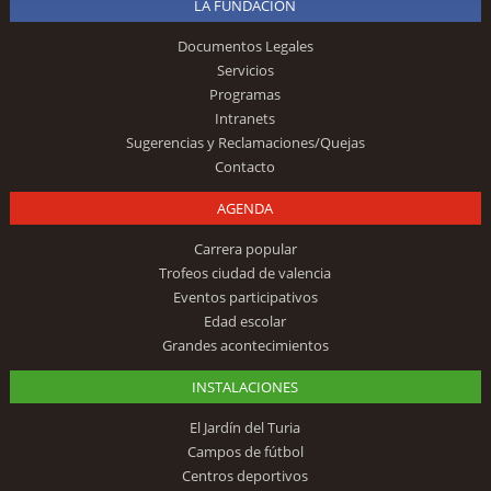
LA FUNDACIÓN
Documentos Legales
Servicios
Programas
Intranets
Sugerencias y Reclamaciones/Quejas
Contacto
AGENDA
Carrera popular
Trofeos ciudad de valencia
Eventos participativos
Edad escolar
Grandes acontecimientos
INSTALACIONES
El Jardín del Turia
Campos de fútbol
Centros deportivos