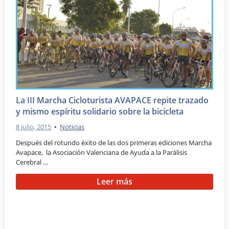
La III Marcha Cicloturista AVAPACE repite trazado
y mismo espíritu solidario sobre la bicicleta
8 julio, 2015
•
Noticias
Después del rotundo éxito de las dos primeras ediciones Marcha
Avapace, la Asociación Valenciana de Ayuda a la Parálisis
Cerebral …
Leer más