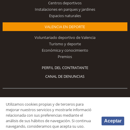
Centros deportivos
Instalaciones en parques y jardines
Espacios naturales
VALENCIA EN DEPORTE
Voluntariado deportivo de Valencia
Turismo y deporte
Económica y conocimiento
Premios
PERFIL DEL CONTRATANTE
CANAL DE DENUNCIAS
Síguenos
Utilizamos cookies propias y de terceros para
mejorar nuestros servicios y mostrarle informació
relacionada con sus preferencias mediante el
análisis de sus hábitos de navegación. Si continua
Aceptar
navegando, consideramos que acepta su uso.