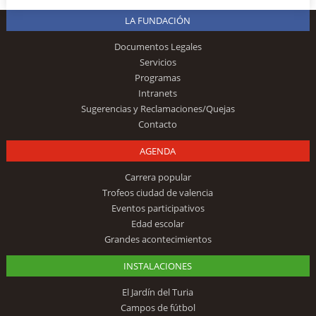
LA FUNDACIÓN
Documentos Legales
Servicios
Programas
Intranets
Sugerencias y Reclamaciones/Quejas
Contacto
AGENDA
Carrera popular
Trofeos ciudad de valencia
Eventos participativos
Edad escolar
Grandes acontecimientos
INSTALACIONES
El Jardín del Turia
Campos de fútbol