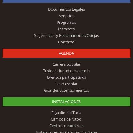
Documentos Legales
Servicios
Programas
Intranets
Sugerencias y Reclamaciones/Quejas
Contacto
AGENDA
Carrera popular
Trofeos ciudad de valencia
Eventos participativos
Edad escolar
Grandes acontecimientos
INSTALACIONES
El Jardín del Turia
Campos de fútbol
Centros deportivos
Instalaciones en parques y jardines