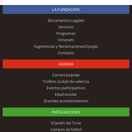
LA FUNDACIÓN
Documentos Legales
Servicios
Programas
Intranets
Sugerencias y Reclamaciones/Quejas
Contacto
AGENDA
Carrera popular
Trofeos ciudad de valencia
Eventos participativos
Edad escolar
Grandes acontecimientos
INSTALACIONES
El Jardín del Turia
Campos de fútbol