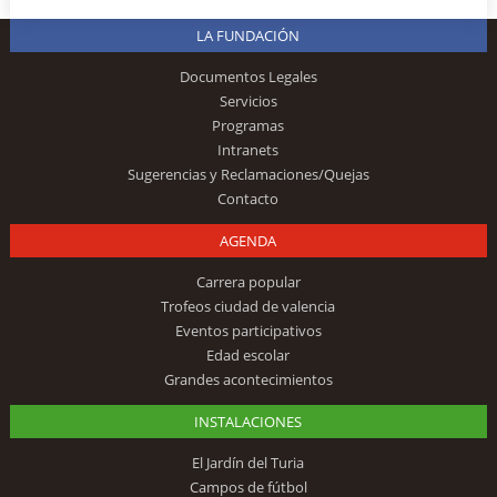
LA FUNDACIÓN
Documentos Legales
Servicios
Programas
Intranets
Sugerencias y Reclamaciones/Quejas
Contacto
AGENDA
Carrera popular
Trofeos ciudad de valencia
Eventos participativos
Edad escolar
Grandes acontecimientos
INSTALACIONES
El Jardín del Turia
Campos de fútbol