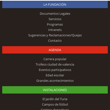
LA FUNDACIÓN
Documentos Legales
Servicios
Programas
Intranets
Sugerencias y Reclamaciones/Quejas
Contacto
AGENDA
Carrera popular
Trofeos ciudad de valencia
Eventos participativos
Edad escolar
Grandes acontecimientos
INSTALACIONES
El Jardín del Turia
Campos de fútbol
Centros deportivos