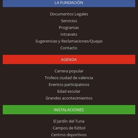
LA FUNDACIÓN
Documentos Legales
Servicios
Programas
Intranets
Sugerencias y Reclamaciones/Quejas
Contacto
AGENDA
Carrera popular
Trofeos ciudad de valencia
Eventos participativos
Edad escolar
Grandes acontecimientos
INSTALACIONES
El Jardín del Turia
Campos de fútbol
Centros deportivos