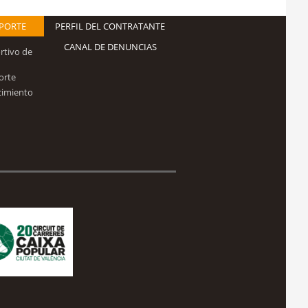
EPORTE
PERFIL DEL CONTRATANTE
CANAL DE DENUNCIAS
rtivo de
orte
cimiento