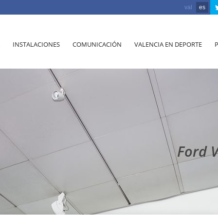
val
es
INSTALACIONES
COMUNICACIÓN
VALENCIA EN DEPORTE
Ford V