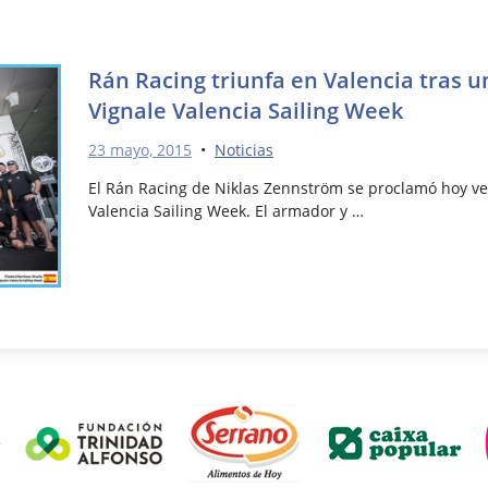
Rán Racing triunfa en Valencia tras 
Vignale Valencia Sailing Week
23 mayo, 2015
•
Noticias
El Rán Racing de Niklas Zennström se proclamó hoy ve
Valencia Sailing Week. El armador y …