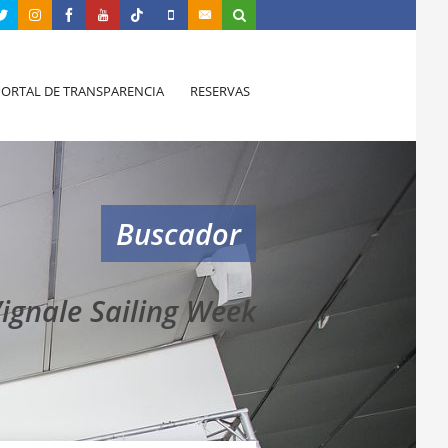
PORTAL DE TRANSPARENCIA
RESERVAS
Buscador
ignale Sailing Week