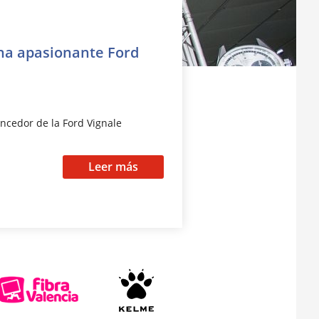
una apasionante Ford
ncedor de la Ford Vignale
Leer más