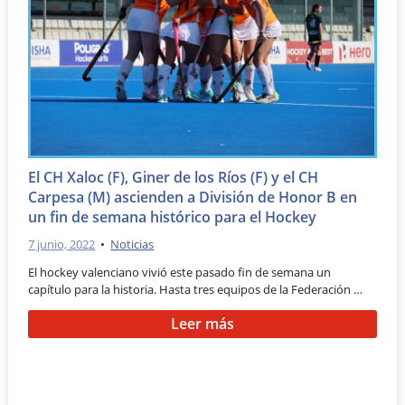
El CH Xaloc (F), Giner de los Ríos (F) y el CH
Carpesa (M) ascienden a División de Honor B en
un fin de semana histórico para el Hockey
7 junio, 2022
•
Noticias
El hockey valenciano vivió este pasado fin de semana un
capítulo para la historia. Hasta tres equipos de la Federación …
Leer más