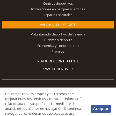
Centros deportivos
Instalaciones en parques y jardines
Espacios naturales
VALENCIA EN DEPORTE
Voluntariado deportivo de Valencia
Turismo y deporte
Económica y conocimiento
Premios
PERFIL DEL CONTRATANTE
CANAL DE DENUNCIAS
Síguenos
Utilizamos cookies propias y de terceros para
mejorar nuestros servicios y mostrarle informació
relacionada con sus preferencias mediante el
análisis de sus hábitos de navegación. Si continua
Aceptar
navegando, consideramos que acepta su uso.