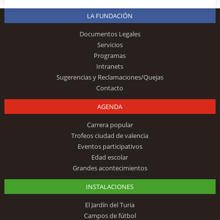
LA FUNDACIÓN
Documentos Legales
Servicios
Programas
Intranets
Sugerencias y Reclamaciones/Quejas
Contacto
AGENDA
Carrera popular
Trofeos ciudad de valencia
Eventos participativos
Edad escolar
Grandes acontecimientos
INSTALACIONES
El Jardín del Turia
Campos de fútbol