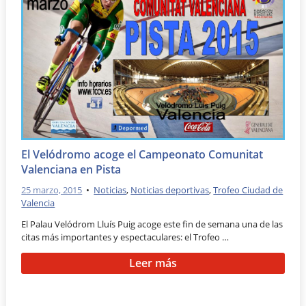
El Velódromo acoge el Campeonato Comunitat
Valenciana en Pista
25 marzo, 2015
•
Noticias
,
Noticias deportivas
,
Trofeo Ciudad de
Valencia
El Palau Velódrom Lluís Puig acoge este fin de semana una de las
citas más importantes y espectaculares: el Trofeo …
Leer más