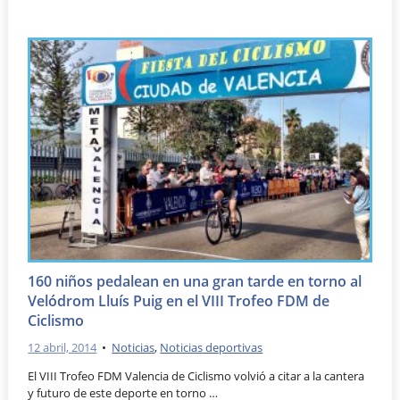
160 niños pedalean en una gran tarde en torno al
Velódrom Lluís Puig en el VIII Trofeo FDM de
Ciclismo
12 abril, 2014
•
Noticias
,
Noticias deportivas
El VIII Trofeo FDM Valencia de Ciclismo volvió a citar a la cantera
y futuro de este deporte en torno …