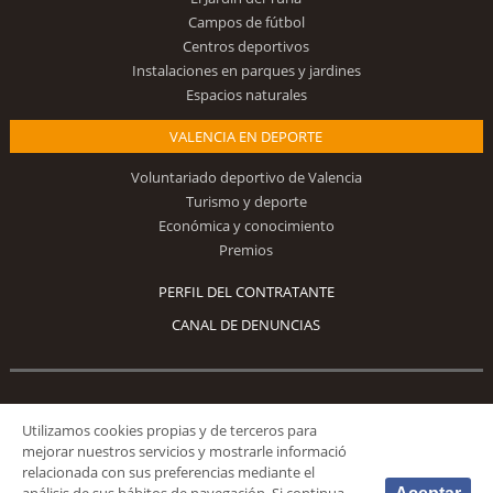
Campos de fútbol
Centros deportivos
Instalaciones en parques y jardines
Espacios naturales
VALENCIA EN DEPORTE
Voluntariado deportivo de Valencia
Turismo y deporte
Económica y conocimiento
Premios
PERFIL DEL CONTRATANTE
CANAL DE DENUNCIAS
Síguenos
Utilizamos cookies propias y de terceros para
mejorar nuestros servicios y mostrarle informació
relacionada con sus preferencias mediante el