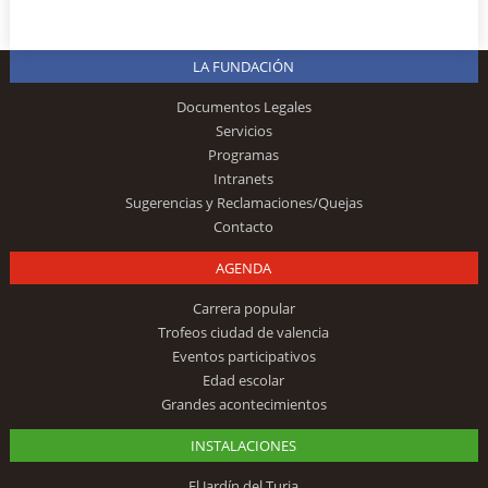
LA FUNDACIÓN
Documentos Legales
Servicios
Programas
Intranets
Sugerencias y Reclamaciones/Quejas
Contacto
AGENDA
Carrera popular
Trofeos ciudad de valencia
Eventos participativos
Edad escolar
Grandes acontecimientos
INSTALACIONES
El Jardín del Turia