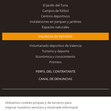
El Jardín del Turia
Campos de fútbol
Centros deportivos
Instalaciones en parques y jardines
Espacios naturales
VALENCIA EN DEPORTE
Voluntariado deportivo de Valencia
Turismo y deporte
Económica y conocimiento
Premios
PERFIL DEL CONTRATANTE
CANAL DE DENUNCIAS
Síguenos
Utilizamos cookies propias y de terceros para
mejorar nuestros servicios y mostrarle informació