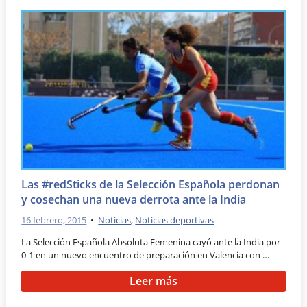
Las #redSticks de la Selección Española perdonan
y cosechan una nueva derrota ante la India
16 febrero, 2015
•
Noticias
,
Noticias deportivas
La Selección Española Absoluta Femenina cayó ante la India por
0-1 en un nuevo encuentro de preparación en Valencia con …
Leer más