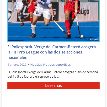
El Poliesportiu Verge del Carmen-Beteró acogerá
la FIH Pro League con las dos selecciones
nacionales
5 enero, 2022
•
Noticias
,
Noticias deportivas
El Poliesportiu Verge del Carme-Beteró acogerá el fin de semana
del 4 y 5 de febrero el regreso de la …
Leer más