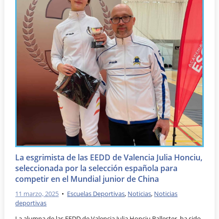
La esgrimista de las EEDD de Valencia Julia Honciu,
seleccionada por la selección española para
competir en el Mundial junior de China
11 marzo, 2025
•
Escuelas Deportivas
,
Noticias
,
Noticias
deportivas
La alumna de las EEDD de Valencia Julia Honciu Ballester, ha sido