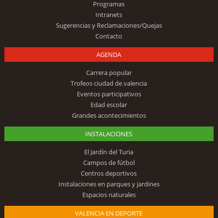
Programas
Intranets
Sugerencias y Reclamaciones/Quejas
Contacto
AGENDA
Carrera popular
Trofeos ciudad de valencia
Eventos participativos
Edad escolar
Grandes acontecimientos
INSTALACIONES
El Jardín del Turia
Campos de fútbol
Centros deportivos
Instalaciones en parques y jardines
Espacios naturales
VALENCIA EN DEPORTE