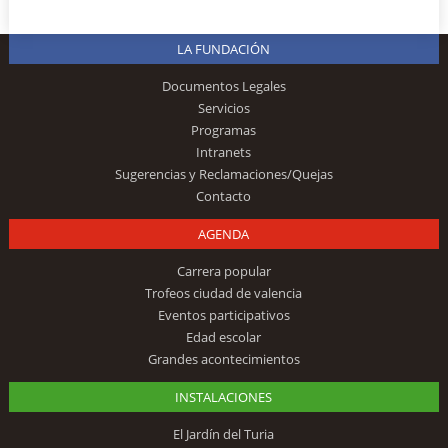
LA FUNDACIÓN
Documentos Legales
Servicios
Programas
Intranets
Sugerencias y Reclamaciones/Quejas
Contacto
AGENDA
Carrera popular
Trofeos ciudad de valencia
Eventos participativos
Edad escolar
Grandes acontecimientos
INSTALACIONES
El Jardín del Turia