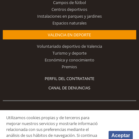
Campos de fútbol
Centros deportivos
Instalaciones en parques y jardines
Espacios naturales
VALENCIA EN DEPORTE
Voluntariado deportivo de Valencia
Turismo y deporte
Económica y conocimiento
Premios
PERFIL DEL CONTRATANTE
CANAL DE DENUNCIAS
Síguenos
Utilizamos cookies propias y de terceros para
mejorar nuestros servicios y mostrarle informació
relacionada con sus preferencias mediante el
análisis de sus hábitos de navegación. Si continua
Aceptar