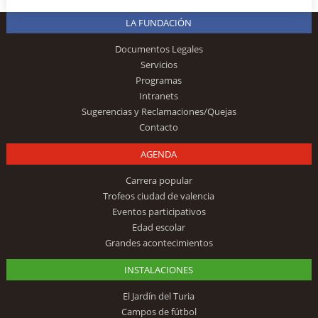
LA FUNDACIÓN
Documentos Legales
Servicios
Programas
Intranets
Sugerencias y Reclamaciones/Quejas
Contacto
AGENDA
Carrera popular
Trofeos ciudad de valencia
Eventos participativos
Edad escolar
Grandes acontecimientos
INSTALACIONES
El Jardín del Turia
Campos de fútbol