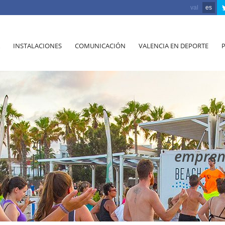
val
es
INSTALACIONES
COMUNICACIÓN
VALENCIA EN DEPORTE
empren