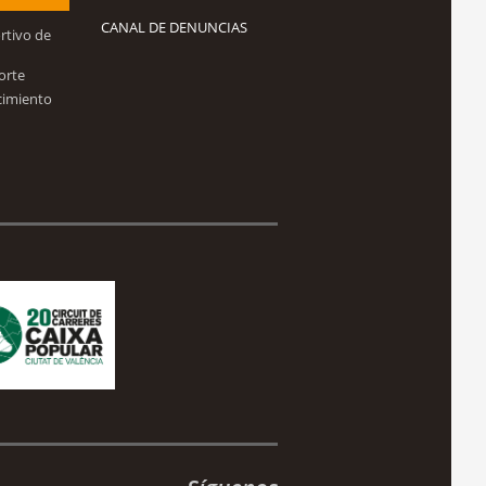
CANAL DE DENUNCIAS
rtivo de
orte
cimiento