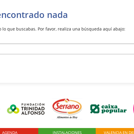
encontrado nada
lo que buscabas. Por favor, realiza una búsqueda aquí abajo:
AGENDA
Logo Fundación
INSTALACIONES
VALENCIA EN D