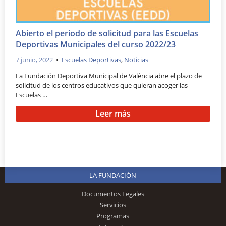
Abierto el periodo de solicitud para las Escuelas
Deportivas Municipales del curso 2022/23
7 junio, 2022
•
Escuelas Deportivas
,
Noticias
La Fundación Deportiva Municipal de València abre el plazo de
solicitud de los centros educativos que quieran acoger las
Escuelas …
Leer más
LA FUNDACIÓN
Documentos Legales
Servicios
Programas