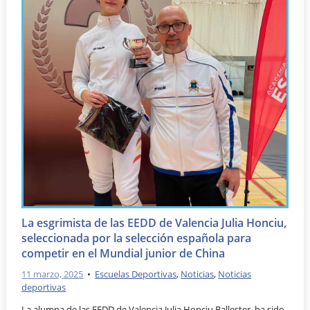
La esgrimista de las EEDD de Valencia Julia Honciu,
seleccionada por la selección española para
competir en el Mundial junior de China
11 marzo, 2025
•
Escuelas Deportivas
,
Noticias
,
Noticias
deportivas
La alumna de las EEDD de Valencia Julia Honciu Ballester, ha sido