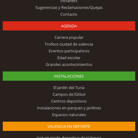
Intranets
Sugerencias y Reclamaciones/Quejas
Contacto
AGENDA
Carrera popular
Trofeos ciudad de valencia
Eventos participativos
Edad escolar
Grandes acontecimientos
INSTALACIONES
El Jardín del Turia
Campos de fútbol
Centros deportivos
Instalaciones en parques y jardines
Espacios naturales
VALENCIA EN DEPORTE
Voluntariado deportivo de Valencia