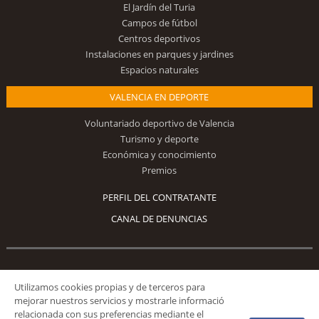
El Jardín del Turia
Campos de fútbol
Centros deportivos
Instalaciones en parques y jardines
Espacios naturales
VALENCIA EN DEPORTE
Voluntariado deportivo de Valencia
Turismo y deporte
Económica y conocimiento
Premios
PERFIL DEL CONTRATANTE
CANAL DE DENUNCIAS
Síguenos
Utilizamos cookies propias y de terceros para
mejorar nuestros servicios y mostrarle informació
relacionada con sus preferencias mediante el