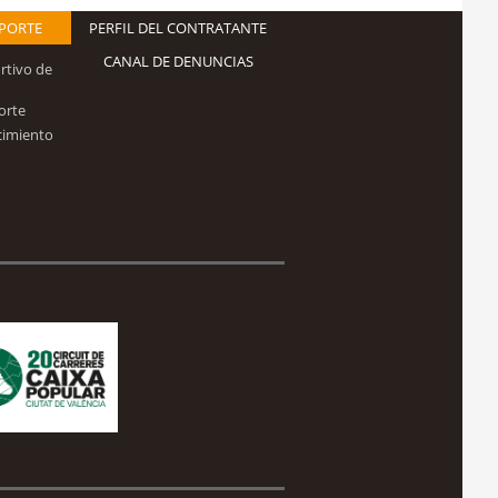
EPORTE
PERFIL DEL CONTRATANTE
CANAL DE DENUNCIAS
rtivo de
orte
cimiento