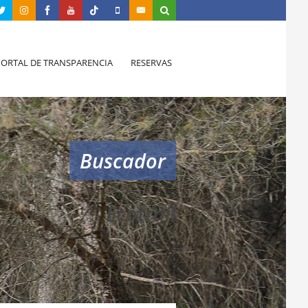
PORTAL DE TRANSPARENCIA
RESERVAS
Buscador
Ecotrail