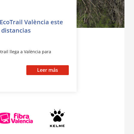
EcoTrail València este
 distancias
trail llega a València para
Leer más