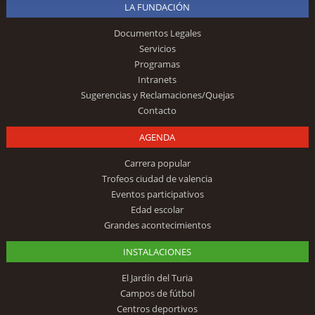
LA FUNDACIÓN
Documentos Legales
Servicios
Programas
Intranets
Sugerencias y Reclamaciones/Quejas
Contacto
AGENDA
Carrera popular
Trofeos ciudad de valencia
Eventos participativos
Edad escolar
Grandes acontecimientos
INSTALACIONES
El Jardín del Turia
Campos de fútbol
Centros deportivos