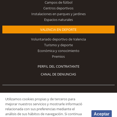
Campos de fútbol
Centros deportivos
Instalaciones en parques y jardines
Espacios naturales
VALENCIA EN DEPORTE
Voluntariado deportivo de Valencia
Turismo y deporte
Económica y conocimiento
Premios
PERFIL DEL CONTRATANTE
CANAL DE DENUNCIAS
Síguenos
Utilizamos cookies propias y de terceros para
mejorar nuestros servicios y mostrarle informació
relacionada con sus preferencias mediante el
análisis de sus hábitos de navegación. Si continua
Aceptar