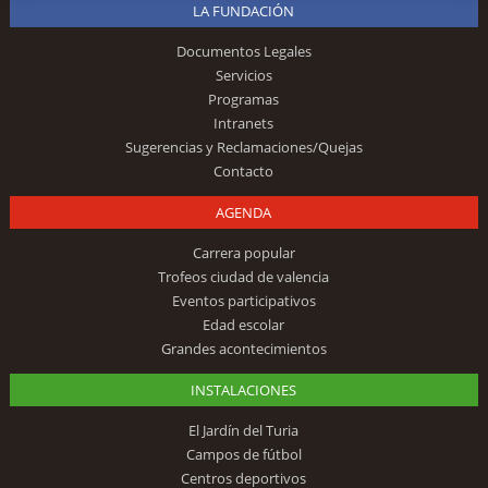
LA FUNDACIÓN
Documentos Legales
Servicios
Programas
Intranets
Sugerencias y Reclamaciones/Quejas
Contacto
AGENDA
Carrera popular
Trofeos ciudad de valencia
Eventos participativos
Edad escolar
Grandes acontecimientos
INSTALACIONES
El Jardín del Turia
Campos de fútbol
Centros deportivos