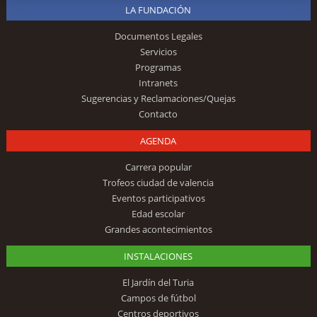
LA FUNDACIÓN
Documentos Legales
Servicios
Programas
Intranets
Sugerencias y Reclamaciones/Quejas
Contacto
AGENDA
Carrera popular
Trofeos ciudad de valencia
Eventos participativos
Edad escolar
Grandes acontecimientos
INSTALACIONES
El Jardín del Turia
Campos de fútbol
Centros deportivos