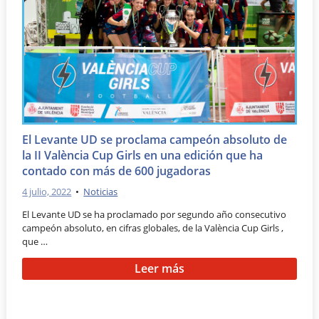
El Levante UD se proclama campeón absoluto de
la II València Cup Girls en una edición que ha
contado con más de 600 jugadoras
4 julio, 2022
•
Noticias
El Levante UD se ha proclamado por segundo año consecutivo
campeón absoluto, en cifras globales, de la València Cup Girls ,
que …
Leer más