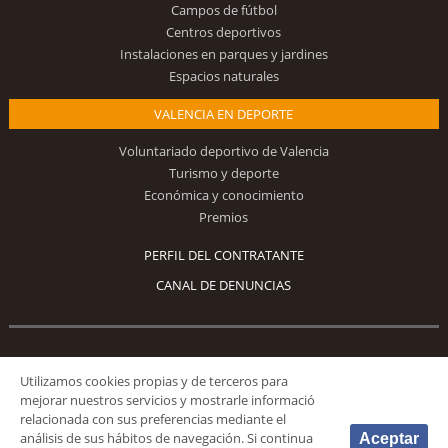
Campos de fútbol
Centros deportivos
Instalaciones en parques y jardines
Espacios naturales
VALENCIA EN DEPORTE
Voluntariado deportivo de Valencia
Turismo y deporte
Económica y conocimiento
Premios
PERFIL DEL CONTRATANTE
CANAL DE DENUNCIAS
Síguenos
Utilizamos cookies propias y de terceros para
mejorar nuestros servicios y mostrarle informació
relacionada con sus preferencias mediante el
análisis de sus hábitos de navegación. Si continua
Aceptar